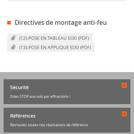
Directives de montage anti-feu
(12)-POSE EN TABLEAU EI30 (PDF)
(13)-POSE EN APPLIQUE EI30 (PDF)
Sécurité
Dites STOP aux vols par effractions !
Références
Retrouvez toutes nos réalisations de référence