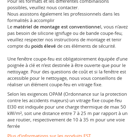
Pour les formats et les différentes combinaisons
possibles, veuillez nous contacter.
Nous assistons également les professionnels dans les
formalités à accomplir
Le
matériel de montage est conventionne
l, vous n'avez
pas besoin de silicone ignifuge ou de bande coupe-feu;
veuillez respecter nos instructions de montage et tenir
compte du
poids élevé
de ces éléments de sécurité.
Une fenêtre coupe-feu est obligatoirement équipée d’une
poignée à clé et n’est destinée à être ouverte que pour le
nettoyage. Pour des questions de coût et si la fenêtre est
accessible pour le nettoyage, nous vous conseillons de
réaliser un élément coupe-feu en vitrage fixe.
Selon les exigences OPAM (Ordonnance sur la protection
contre les accidents majeurs) un vitrage fixe coupe-feu
EI30 est indiquée pour une charge thermique de max 50
kW/m², soit une distance entre 7 à 25 m par rapport à un
axe routier, respectivement de 10 à 35 m pour une voie
ferrée
Plus d'informations sur les produits FST