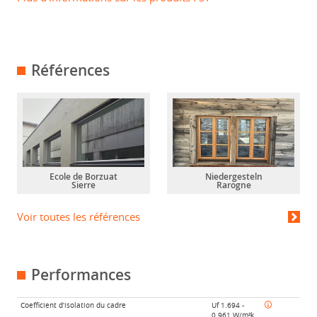
Références
Ecole de Borzuat
Niedergesteln
Sierre
Rarogne
Voir toutes les références
Performances
Coefficient d’isolation du cadre
Uf 1.694 -
0.961 W/m²k