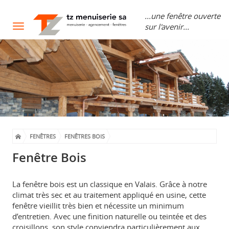
...une fenêtre ouverte
sur l'avenir...
Toggle
navigation
FENÊTRES
FENÊTRES BOIS
Fenêtre Bois
La fenêtre bois est un classique en Valais. Grâce à notre
climat très sec et au traitement appliqué en usine, cette
fenêtre vieillit très bien et nécessite un minimum
d’entretien. Avec une finition naturelle ou teintée et des
croisillons, son style conviendra particulièrement aux