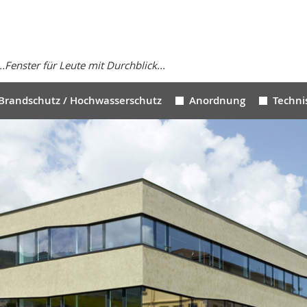
...Fenster für Leute mit Durchblick...
Brandschutz / Hochwasserschutz
Anordnung
Techni