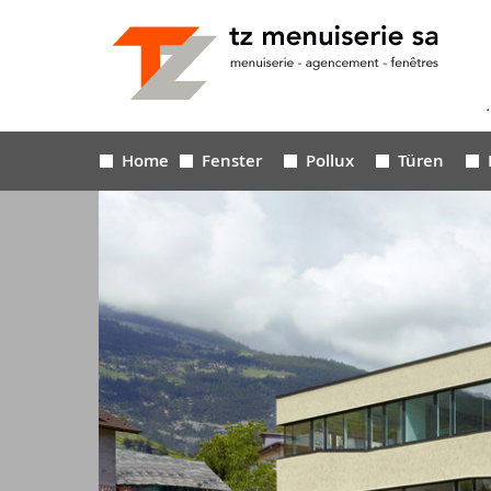
Home
Fenster
Pollux
Türen