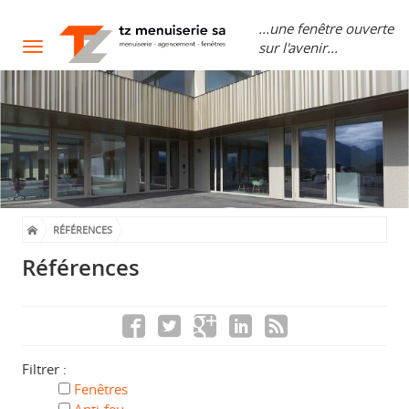
...une fenêtre ouverte
sur l'avenir...
Toggle
navigation
RÉFÉRENCES
Références
Filtrer :
Fenêtres
Anti-feu