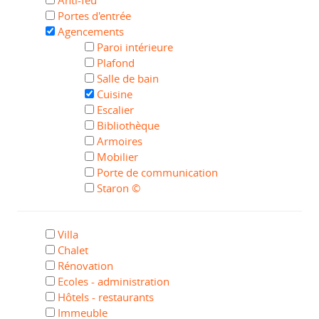
Portes d'entrée
Agencements
Paroi intérieure
Plafond
Salle de bain
Cuisine
Escalier
Bibliothèque
Armoires
Mobilier
Porte de communication
Staron ©
Villa
Chalet
Rénovation
Ecoles - administration
Hôtels - restaurants
Immeuble